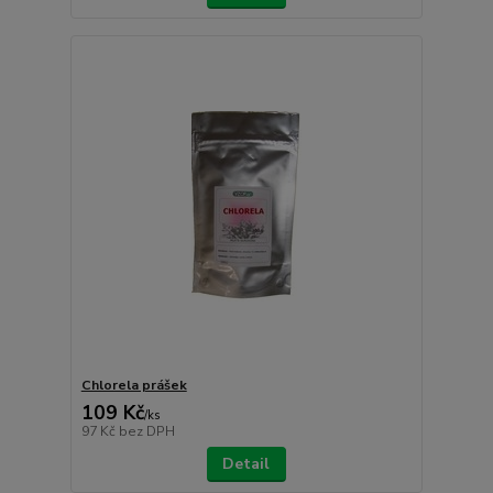
Chlorela prášek
109 Kč
/
ks
97 Kč
bez DPH
Detail