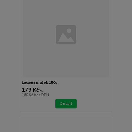
Lucuma prášek 150g
179 Kč
/
ks
160 Kč
bez DPH
Detail