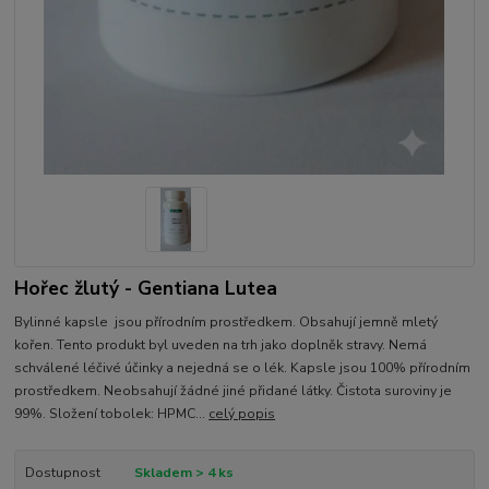
Hořec žlutý - Gentiana Lutea
Bylinné kapsle jsou přírodním prostředkem. Obsahují jemně mletý
kořen. Tento produkt byl uveden na trh jako doplněk stravy. Nemá
schválené léčivé účinky a nejedná se o lék. Kapsle jsou 100% přírodním
prostředkem. Neobsahují žádné jiné přidané látky. Čistota suroviny je
99%. Složení tobolek: HPMC...
celý popis
Dostupnost
Skladem > 4 ks