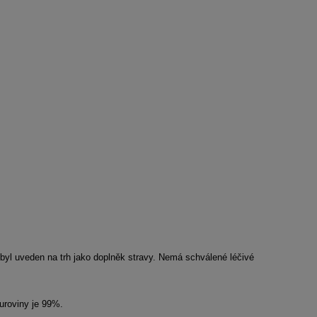
 byl uveden na trh jako doplněk stravy. Nemá schválené léčivé
uroviny je 99%.