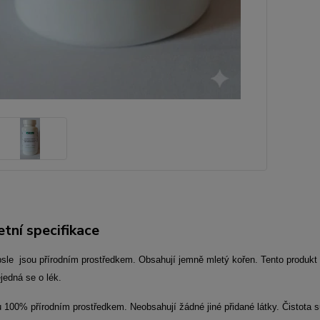
tní specifikace
psle jsou přírodním prostředkem. Obsahují jemně mletý kořen
. Tento produkt
jedná se o lék.
 100% přírodním prostředkem. Neobsahují žádné jiné přidané látky. Čistota s