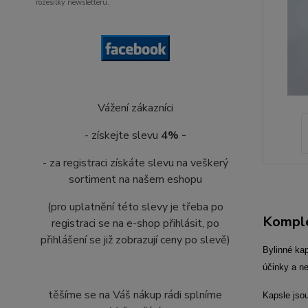
rozesílky newsletteru.
Vážení zákazníci
- získejte slevu
4% -
- za registraci získáte slevu na veškerý
sortiment na našem eshopu
(pro uplatnění této slevy je třeba po
Komple
registraci se na e-shop přihlásit, po
přihlášení se již zobrazují ceny po slevě)
Bylinné ka
účinky a ne
těšíme se na Váš nákup rádi splníme
Kapsle jsou