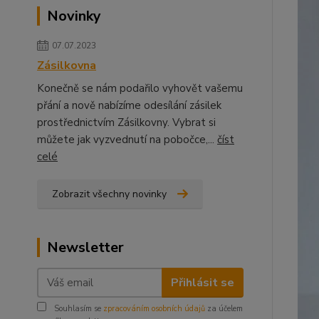
Novinky
07.07.2023
Zásilkovna
Konečně se nám podařilo vyhovět vašemu
přání a nově nabízíme odesílání zásilek
prostřednictvím Zásilkovny. Vybrat si
můžete jak vyzvednutí na pobočce,...
číst
celé
Zobrazit všechny novinky
Newsletter
Přihlásit se
Souhlasím se
zpracováním osobních údajů
za účelem