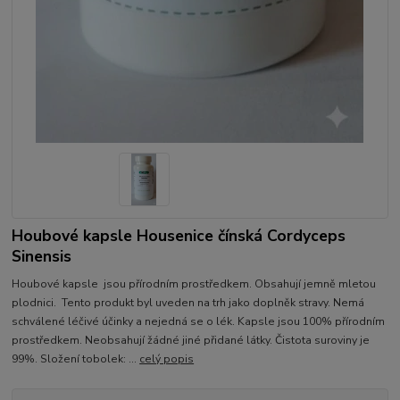
Houbové kapsle Housenice čínská Cordyceps
Sinensis
Houbové kapsle jsou přírodním prostředkem. Obsahují jemně mletou
plodnici. Tento produkt byl uveden na trh jako doplněk stravy. Nemá
schválené léčivé účinky a nejedná se o lék. Kapsle jsou 100% přírodním
prostředkem. Neobsahují žádné jiné přidané látky. Čistota suroviny je
99%. Složení tobolek: ...
celý popis