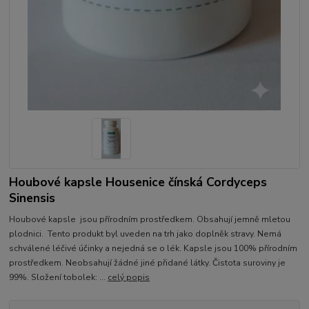
Houbové kapsle Housenice čínská Cordyceps
Sinensis
Houbové kapsle jsou přírodním prostředkem. Obsahují jemně mletou
plodnici. Tento produkt byl uveden na trh jako doplněk stravy. Nemá
schválené léčivé účinky a nejedná se o lék. Kapsle jsou 100% přírodním
prostředkem. Neobsahují žádné jiné přidané látky. Čistota suroviny je
99%. Složení tobolek: ...
celý popis