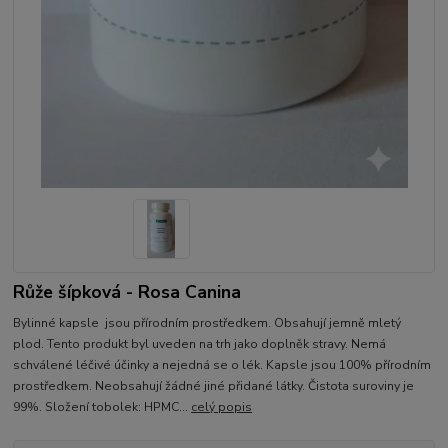
Růže šípková - Rosa Canina
Bylinné kapsle jsou přírodním prostředkem. Obsahují jemně mletý
plod. Tento produkt byl uveden na trh jako doplněk stravy. Nemá
schválené léčivé účinky a nejedná se o lék. Kapsle jsou 100% přírodním
prostředkem. Neobsahují žádné jiné přidané látky. Čistota suroviny je
99%. Složení tobolek: HPMC...
celý popis