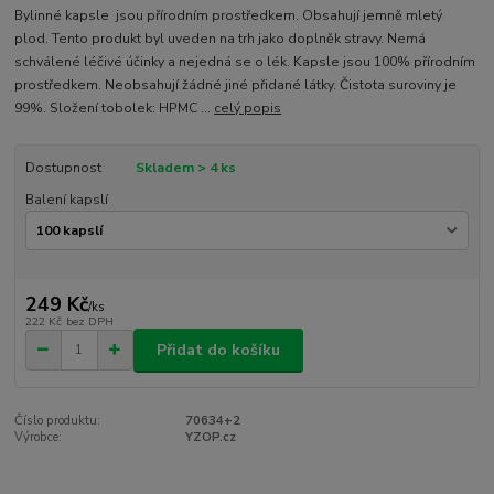
Bylinné kapsle jsou přírodním prostředkem. Obsahují jemně mletý
plod. Tento produkt byl uveden na trh jako doplněk stravy. Nemá
schválené léčivé účinky a nejedná se o lék. Kapsle jsou 100% přírodním
prostředkem. Neobsahují žádné jiné přidané látky. Čistota suroviny je
99%. Složení tobolek: HPMC ...
celý popis
Dostupnost
Skladem > 4 ks
Balení kapslí
249 Kč
/
ks
222 Kč
bez DPH
Přidat do košíku
Číslo produktu:
70634+2
Výrobce:
YZOP.cz