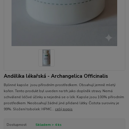
Andělika lékařská - Archangelica Officinalis
Bylinné kapsle jsou přírodním prostředkem. Obsahují jemně mletý
kořen. Tento produkt byl uveden na trh jako doplněk stravy. Nemá
schválené léčivé účinky a nejedná se o lék. Kapsle jsou 100% přírodním
prostředkem. Neobsahují žádné jiné přidané látky. Čistota suroviny je
99%. Složení tobolek: HPMC...
celý popis
Dostupnost
Skladem > 4 ks