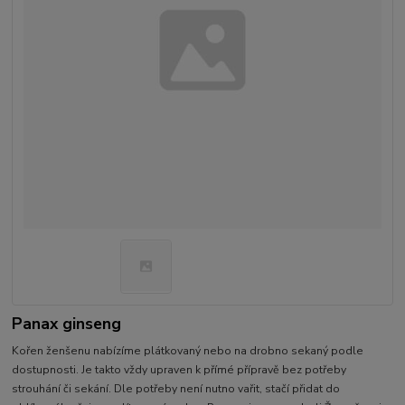
Panax ginseng
Kořen ženšenu nabízíme plátkovaný nebo na drobno sekaný podle
dostupnosti. Je takto vždy upraven k přímé přípravě bez potřeby
strouhání či sekání. Dle potřeby není nutno vařit, stačí přidat do