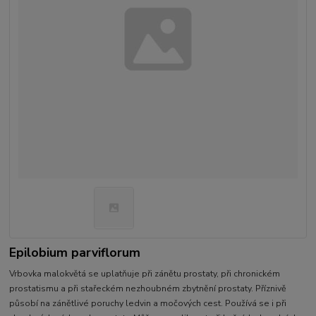
Epilobium parviflorum
Vrbovka malokvětá se uplatňuje při zánětu prostaty, při chronickém
prostatismu a při stařeckém nezhoubném zbytnění prostaty. Příznivě
působí na zánětlivé poruchy ledvin a močových cest. Používá se i při