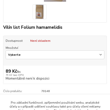
Vilín list Folium hamamelidis
Dostupnost
Není skladem
Množství
89 Kč
/
ks
79 Kč
bez DPH
Momentálně není k dispozici
Číslo produktu:
70148
Pro základní funkčnost, zpříjemnění používání webu, analytické
Zboží zařazeno v kategoriích
účely a v případě udělení souhlasu také pro účely cílení reklamy