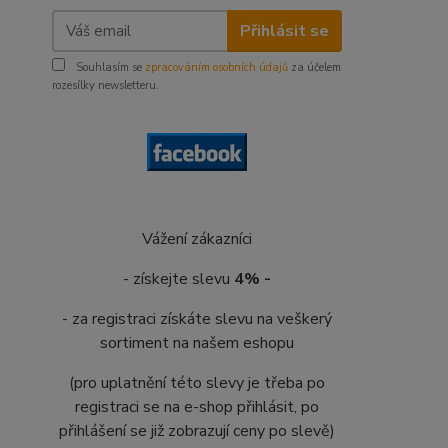
Přihlásit se
Souhlasím se
zpracováním osobních údajů
za účelem
rozesílky newsletteru.
Vážení zákazníci
- získejte slevu
4% -
- za registraci získáte slevu na veškerý
sortiment na našem eshopu
(pro uplatnění této slevy je třeba po
registraci se na e-shop přihlásit, po
přihlášení se již zobrazují ceny po slevě)