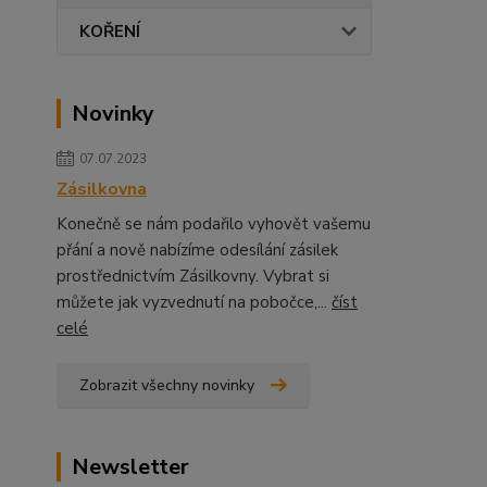
KOŘENÍ
Novinky
07.07.2023
Zásilkovna
Konečně se nám podařilo vyhovět vašemu
přání a nově nabízíme odesílání zásilek
prostřednictvím Zásilkovny. Vybrat si
můžete jak vyzvednutí na pobočce,...
číst
celé
Zobrazit všechny novinky
Newsletter