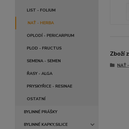
LIST - FOLIUM
NAŤ - HERBA
OPLODÍ - PERICARPIUM
PLOD - FRUCTUS
Zboží 
SEMENA - SEMEN
NAŤ 
ŘASY - ALGA
PRYSKYŘICE - RESINAE
OSTATNÍ
BYLINNÉ PRÁŠKY
BYLINNÉ KAPKY,SILICE