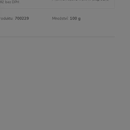
 Kč
bez DPH
roduktu:
700229
Množství:
100 g