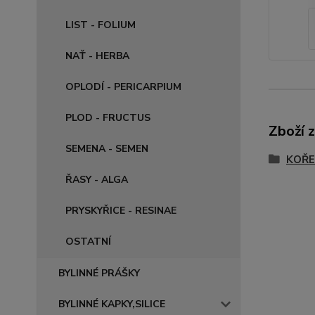
LIST - FOLIUM
NAŤ - HERBA
OPLODÍ - PERICARPIUM
PLOD - FRUCTUS
Zboží 
SEMENA - SEMEN
KOŘE
ŘASY - ALGA
PRYSKYŘICE - RESINAE
OSTATNÍ
BYLINNÉ PRÁŠKY
BYLINNÉ KAPKY,SILICE