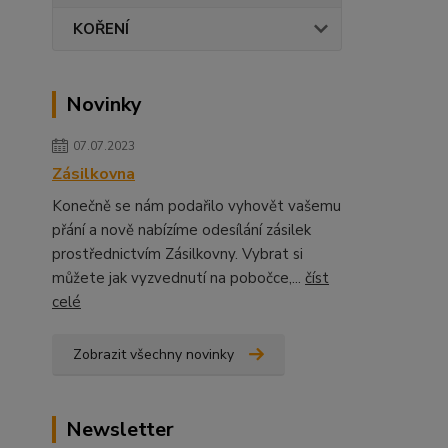
KOŘENÍ
Novinky
07.07.2023
Zásilkovna
Konečně se nám podařilo vyhovět vašemu
přání a nově nabízíme odesílání zásilek
prostřednictvím Zásilkovny. Vybrat si
můžete jak vyzvednutí na pobočce,...
číst
celé
Zobrazit všechny novinky
Newsletter