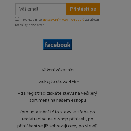
Přihlásit se
Souhlasím se
zpracováním osobních údajů
za účelem
rozesílky newsletteru.
Vážení zákazníci
- získejte slevu
4% -
- za registraci získáte slevu na veškerý
sortiment na našem eshopu
(pro uplatnění této slevy je třeba po
registraci se na e-shop přihlásit, po
přihlášení se již zobrazují ceny po slevě)