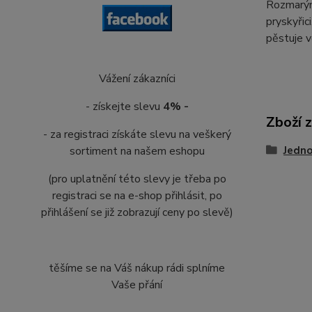
Rozmarýn 
pryskyřic
pěstuje v
Vážení zákazníci
- získejte slevu
4% -
Zboží 
- za registraci získáte slevu na veškerý
Jedn
sortiment na našem eshopu
(pro uplatnění této slevy je třeba po
registraci se na e-shop přihlásit, po
přihlášení se již zobrazují ceny po slevě)
těšíme se na Váš nákup rádi splníme
Vaše přání