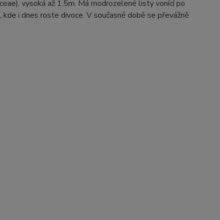
ceae), vysoká až 1,5m. Má modrozelené listy vonící po
, kde i dnes roste divoce. V současné době se převážně