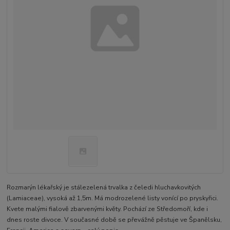
Rozmarýn lékařský je stálezelená trvalka z čeledi hluchavkovitých
(Lamiaceae), vysoká až 1,5m. Má modrozelené listy vonící po pryskyřici.
Kvete malými fialově zbarvenými květy. Pochází ze Středomoří, kde i
dnes roste divoce. V současné době se převážně pěstuje ve Španělsku,