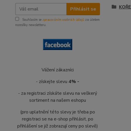
KOŘE
Přihlásit se
Souhlasím se
zpracováním osobních údajů
za účelem
rozesílky newsletteru.
Vážení zákazníci
- získejte slevu
4% -
- za registraci získáte slevu na veškerý
sortiment na našem eshopu
(pro uplatnění této slevy je třeba po
registraci se na e-shop přihlásit, po
přihlášení se již zobrazují ceny po slevě)