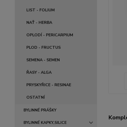
LIST - FOLIUM
NAŤ - HERBA
OPLODÍ - PERICARPIUM
PLOD - FRUCTUS
SEMENA - SEMEN
ŘASY - ALGA
PRYSKYŘICE - RESINAE
OSTATNÍ
BYLINNÉ PRÁŠKY
Komple
BYLINNÉ KAPKY,SILICE