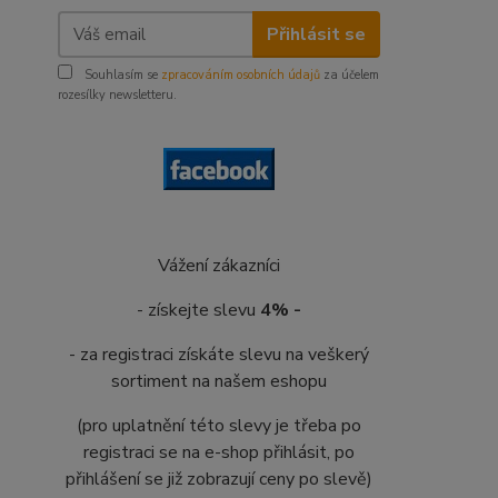
Přihlásit se
Souhlasím se
zpracováním osobních údajů
za účelem
rozesílky newsletteru.
Vážení zákazníci
- získejte slevu
4% -
- za registraci získáte slevu na veškerý
sortiment na našem eshopu
(pro uplatnění této slevy je třeba po
registraci se na e-shop přihlásit, po
přihlášení se již zobrazují ceny po slevě)