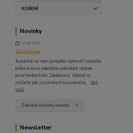
KOŘENÍ
Novinky
07.07.2023
Zásilkovna
Konečně se nám podařilo vyhovět vašemu
přání a nově nabízíme odesílání zásilek
prostřednictvím Zásilkovny. Vybrat si
můžete jak vyzvednutí na pobočce,...
číst
celé
Zobrazit všechny novinky
Newsletter