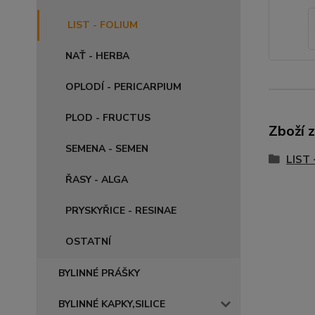
LIST - FOLIUM
NAŤ - HERBA
OPLODÍ - PERICARPIUM
PLOD - FRUCTUS
Zboží 
SEMENA - SEMEN
LIST 
ŘASY - ALGA
PRYSKYŘICE - RESINAE
OSTATNÍ
BYLINNÉ PRÁŠKY
BYLINNÉ KAPKY,SILICE