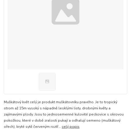
Muškátový květ celý je produkt muškátovníku pravého. Je to tropický
strom až 15m vysoký s nápadně lesklými listy, drobnými květy a
zajímavými plody. Jsou to jednosemenné kulovité peckovice s okrovou
pokožkou, které v době zralosti pukají a odhalují semeno (muškátový
ořech), kryté sytě červeným roztř...
celý popis