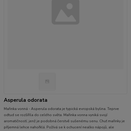
Asperula odorata
Mařinka vonná - Asperula odorata je typická evropská bylina. Teprve
odtud se rozšířila do celého světa. Mařinka vonna vyniká svojí
aromatičností, jenž je podobná čerstvě sušenému senu. Chuť mařinky je
příjemná lehce nahořklá. Požívá se k ochucení nealko nápojů, ale