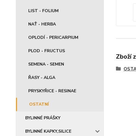
LIST - FOLIUM
NAŤ - HERBA
OPLODÍ - PERICARPIUM
PLOD - FRUCTUS
Zboží 
SEMENA - SEMEN
OSTA
ŘASY - ALGA
PRYSKYŘICE - RESINAE
OSTATNÍ
BYLINNÉ PRÁŠKY
BYLINNÉ KAPKY,SILICE