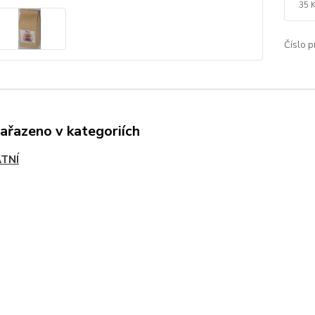
35 
Zavřít
Číslo p
zařazeno v kategoriích
TNÍ