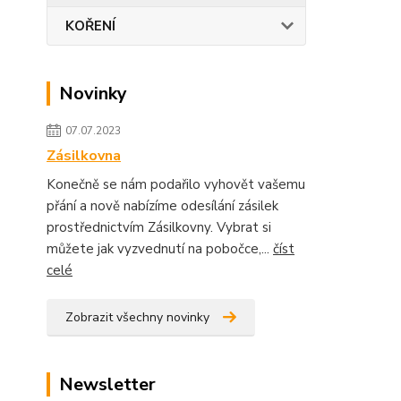
KOŘENÍ
Novinky
07.07.2023
Zásilkovna
Konečně se nám podařilo vyhovět vašemu
přání a nově nabízíme odesílání zásilek
prostřednictvím Zásilkovny. Vybrat si
můžete jak vyzvednutí na pobočce,...
číst
celé
Zobrazit všechny novinky
Newsletter