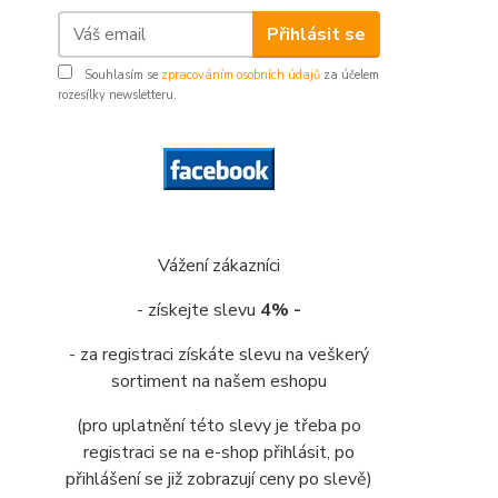
Přihlásit se
Souhlasím se
zpracováním osobních údajů
za účelem
rozesílky newsletteru.
Vážení zákazníci
- získejte slevu
4% -
- za registraci získáte slevu na veškerý
sortiment na našem eshopu
(pro uplatnění této slevy je třeba po
registraci se na e-shop přihlásit, po
přihlášení se již zobrazují ceny po slevě)