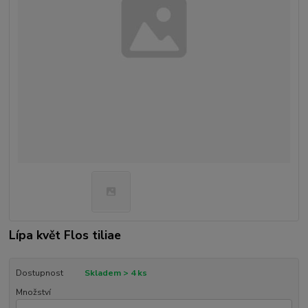
Lípa květ Flos tiliae
Dostupnost
Skladem > 4 ks
Množství