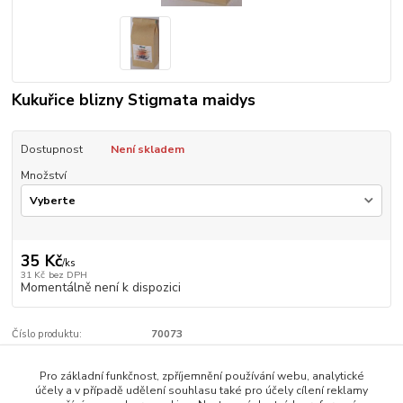
Kukuřice blizny Stigmata maidys
Dostupnost
Není skladem
Množství
35 Kč
/
ks
31 Kč
bez DPH
Momentálně není k dispozici
Číslo produktu:
70073
Pro základní funkčnost, zpříjemnění používání webu, analytické
Zboží zařazeno v kategoriích
účely a v případě udělení souhlasu také pro účely cílení reklamy