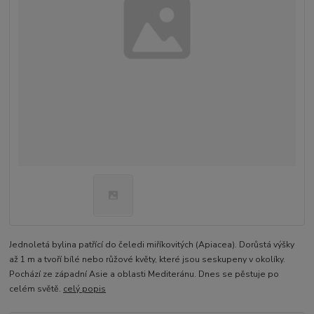
Jednoletá bylina patřící do čeledi miříkovitých (Apiacea). Dorůstá výšky
až 1 m a tvoří bílé nebo růžové květy, které jsou seskupeny v okolíky.
Pochází ze západní Asie a oblasti Mediteránu. Dnes se pěstuje po
celém světě.
celý popis