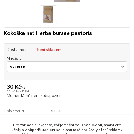
Kokoška nať Herba bursae pastoris
Dostupnost
Není skladem
Množství
30 Kč
/
ks
27 Kč
bez DPH
Momentálně není k dispozici
Číslo produktu:
70058
Pro základní funkčnost, zpříjemnění používání webu, analytické
Zboží zařazeno v kategoriích
účely a v případě udělení souhlasu také pro účely cílení reklamy