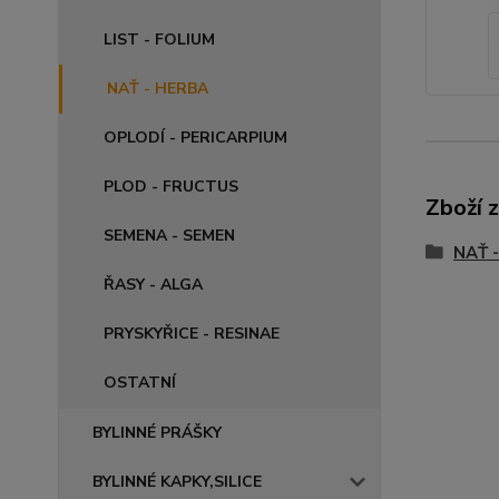
LIST - FOLIUM
NAŤ - HERBA
OPLODÍ - PERICARPIUM
PLOD - FRUCTUS
Zboží 
SEMENA - SEMEN
NAŤ 
ŘASY - ALGA
PRYSKYŘICE - RESINAE
OSTATNÍ
BYLINNÉ PRÁŠKY
BYLINNÉ KAPKY,SILICE