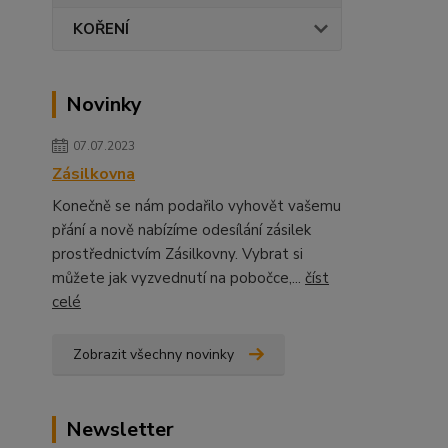
KOŘENÍ
Novinky
07.07.2023
Zásilkovna
Konečně se nám podařilo vyhovět vašemu
přání a nově nabízíme odesílání zásilek
prostřednictvím Zásilkovny. Vybrat si
můžete jak vyzvednutí na pobočce,...
číst
celé
Zobrazit všechny novinky
Newsletter