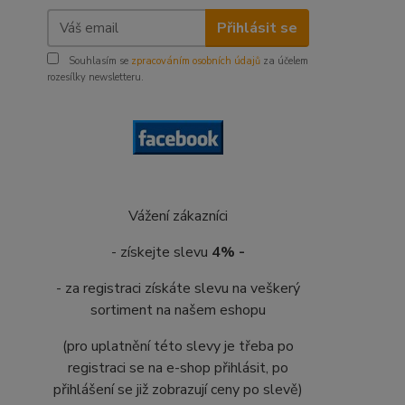
Přihlásit se
Souhlasím se
zpracováním osobních údajů
za účelem
rozesílky newsletteru.
Vážení zákazníci
- získejte slevu
4% -
- za registraci získáte slevu na veškerý
sortiment na našem eshopu
(pro uplatnění této slevy je třeba po
registraci se na e-shop přihlásit, po
přihlášení se již zobrazují ceny po slevě)