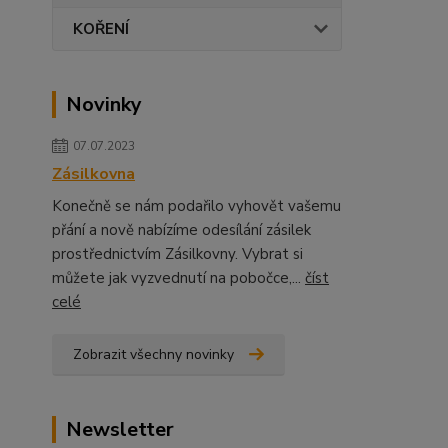
KOŘENÍ
Novinky
07.07.2023
Zásilkovna
Konečně se nám podařilo vyhovět vašemu
přání a nově nabízíme odesílání zásilek
prostřednictvím Zásilkovny. Vybrat si
můžete jak vyzvednutí na pobočce,...
číst
celé
Zobrazit všechny novinky
Newsletter