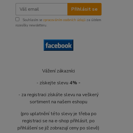
Přihlásit se
Souhlasím se
zpracováním osobních údajů
za účelem
rozesílky newsletteru.
Vážení zákazníci
- získejte slevu
4% -
- za registraci získáte slevu na veškerý
sortiment na našem eshopu
(pro uplatnění této slevy je třeba po
registraci se na e-shop přihlásit, po
přihlášení se již zobrazují ceny po slevě)