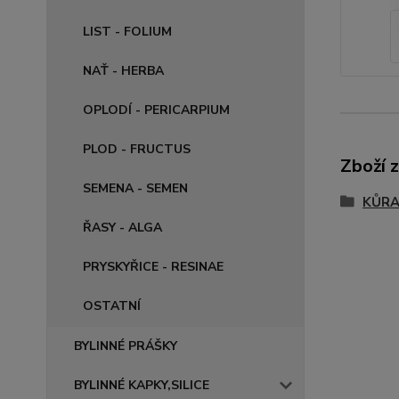
LIST - FOLIUM
NAŤ - HERBA
OPLODÍ - PERICARPIUM
PLOD - FRUCTUS
Zboží 
SEMENA - SEMEN
KŮRA
ŘASY - ALGA
PRYSKYŘICE - RESINAE
OSTATNÍ
BYLINNÉ PRÁŠKY
BYLINNÉ KAPKY,SILICE