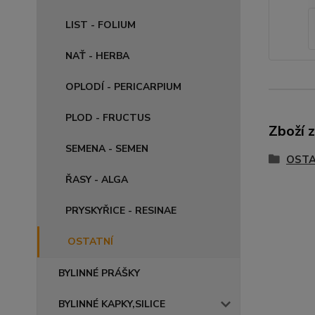
LIST - FOLIUM
NAŤ - HERBA
OPLODÍ - PERICARPIUM
PLOD - FRUCTUS
Zboží 
SEMENA - SEMEN
OSTA
ŘASY - ALGA
PRYSKYŘICE - RESINAE
OSTATNÍ
BYLINNÉ PRÁŠKY
BYLINNÉ KAPKY,SILICE