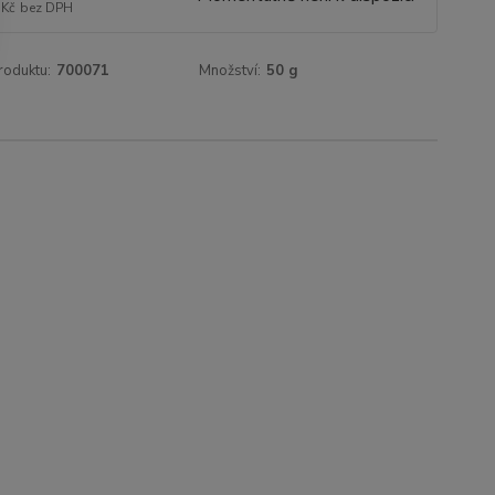
 Kč
bez DPH
roduktu:
700071
Množství:
50 g