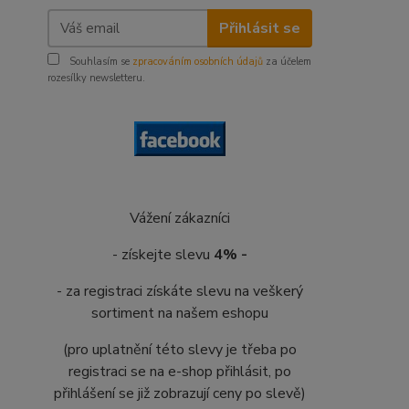
Přihlásit se
Souhlasím se
zpracováním osobních údajů
za účelem
rozesílky newsletteru.
Vážení zákazníci
- získejte slevu
4% -
- za registraci získáte slevu na veškerý
sortiment na našem eshopu
(pro uplatnění této slevy je třeba po
registraci se na e-shop přihlásit, po
přihlášení se již zobrazují ceny po slevě)