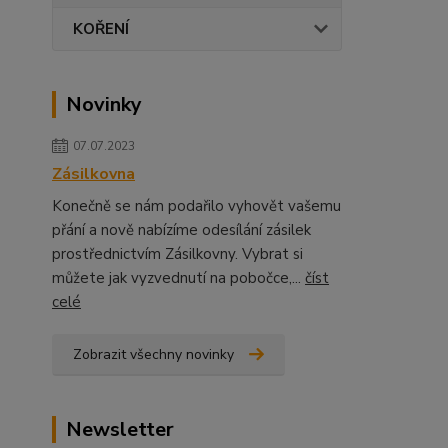
KOŘENÍ
Novinky
07.07.2023
Zásilkovna
Konečně se nám podařilo vyhovět vašemu
přání a nově nabízíme odesílání zásilek
prostřednictvím Zásilkovny. Vybrat si
můžete jak vyzvednutí na pobočce,...
číst
celé
Zobrazit všechny novinky
Newsletter