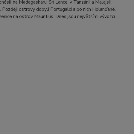
sii, na Madagaskaru, Srí Lance, v Tanzánii a Malajsii.
 Později ostrovy dobyli Portugalci a po nich Holanďané.
enice na ostrov Mauritius. Dnes jsou největšími vývozci