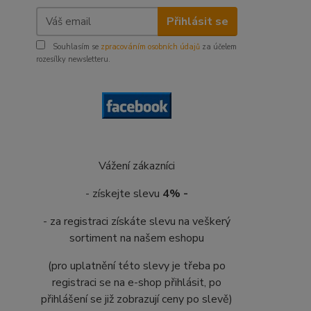
Přihlásit se
Souhlasím se
zpracováním osobních údajů
za účelem
rozesílky newsletteru.
Vážení zákazníci
- získejte slevu
4% -
- za registraci získáte slevu na veškerý
sortiment na našem eshopu
(pro uplatnění této slevy je třeba po
registraci se na e-shop přihlásit, po
přihlášení se již zobrazují ceny po slevě)