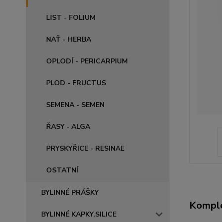
LIST - FOLIUM
NAŤ - HERBA
OPLODÍ - PERICARPIUM
PLOD - FRUCTUS
SEMENA - SEMEN
ŘASY - ALGA
PRYSKYŘICE - RESINAE
OSTATNÍ
BYLINNÉ PRÁŠKY
Komple
BYLINNÉ KAPKY,SILICE