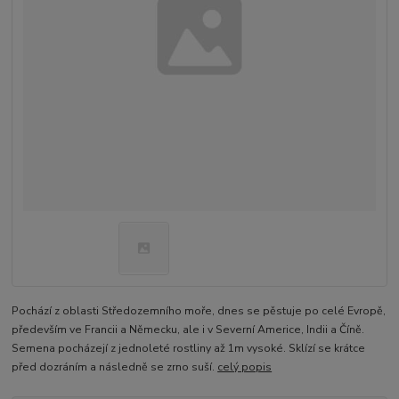
Pochází z oblasti Středozemního moře, dnes se pěstuje po celé Evropě,
především ve Francii a Německu, ale i v Severní Americe, Indii a Číně.
Semena pocházejí z jednoleté rostliny až 1m vysoké. Sklízí se krátce
před dozráním a následně se zrno suší.
celý popis