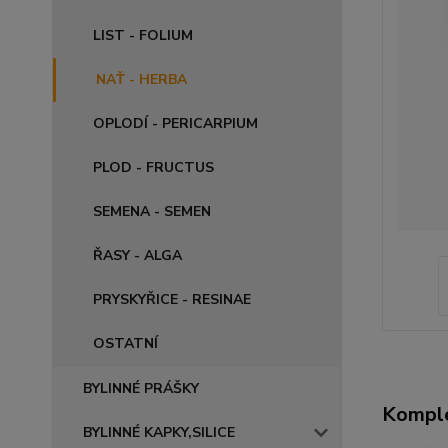
LIST - FOLIUM
NAŤ - HERBA
OPLODÍ - PERICARPIUM
PLOD - FRUCTUS
SEMENA - SEMEN
ŘASY - ALGA
PRYSKYŘICE - RESINAE
OSTATNÍ
BYLINNÉ PRÁŠKY
Komple
BYLINNÉ KAPKY,SILICE