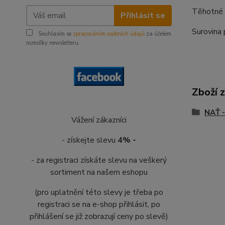
Těhotné ž
Přihlásit se
Surovina 
Souhlasím se
zpracováním osobních údajů
za účelem
rozesílky newsletteru.
Zboží 
NAŤ 
Vážení zákazníci
- získejte slevu
4% -
- za registraci získáte slevu na veškerý
sortiment na našem eshopu
(pro uplatnění této slevy je třeba po
registraci se na e-shop přihlásit, po
přihlášení se již zobrazují ceny po slevě)