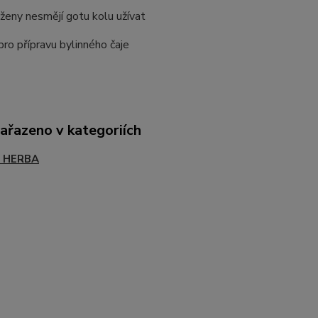
eny nesmějí gotu kolu užívat
pro přípravu bylinného čaje
zařazeno v kategoriích
- HERBA