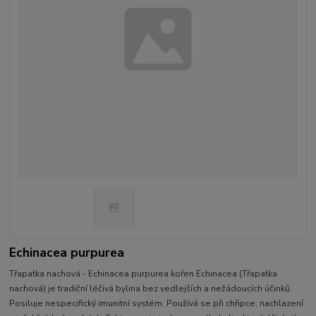
Echinacea purpurea
Třapatka nachová - Echinacea purpurea kořen Echinacea (Třapatka
nachová) je tradiční léčivá bylina bez vedlejších a nežádoucích účinků.
Posiluje nespecifický imunitní systém. Používá se při chřipce, nachlazení