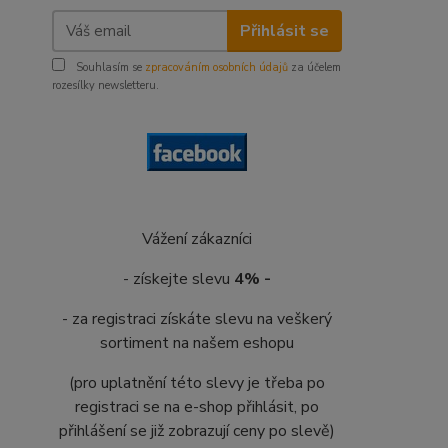
Přihlásit se
Souhlasím se
zpracováním osobních údajů
za účelem
rozesílky newsletteru.
Vážení zákazníci
- získejte slevu
4% -
- za registraci získáte slevu na veškerý
sortiment na našem eshopu
(pro uplatnění této slevy je třeba po
registraci se na e-shop přihlásit, po
přihlášení se již zobrazují ceny po slevě)