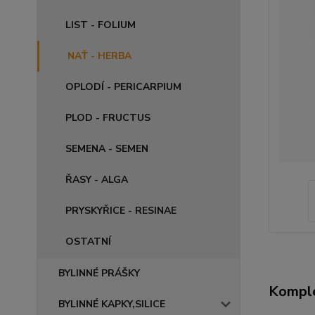
LIST - FOLIUM
NAŤ - HERBA
OPLODÍ - PERICARPIUM
PLOD - FRUCTUS
SEMENA - SEMEN
ŘASY - ALGA
PRYSKYŘICE - RESINAE
OSTATNÍ
BYLINNÉ PRÁŠKY
Komple
BYLINNÉ KAPKY,SILICE