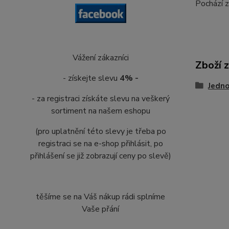
Pochází z
Vážení zákazníci
Zboží 
- získejte slevu
4% -
Jedn
- za registraci získáte slevu na veškerý
sortiment na našem eshopu
(pro uplatnění této slevy je třeba po
registraci se na e-shop přihlásit, po
přihlášení se již zobrazují ceny po slevě)
těšíme se na Váš nákup rádi splníme
Vaše přání