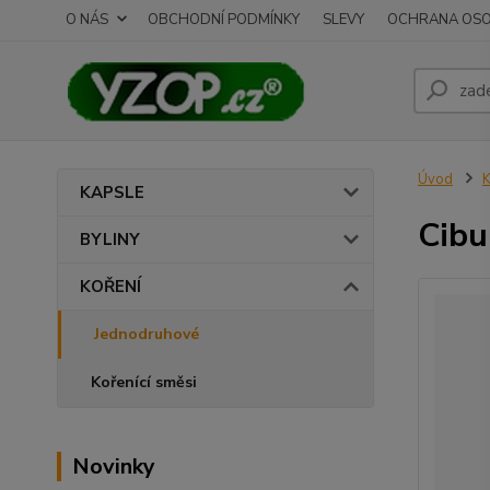
O NÁS
OBCHODNÍ PODMÍNKY
SLEVY
OCHRANA OSO
Úvod
KAPSLE
Cibu
BYLINY
KOŘENÍ
Jednodruhové
Kořenící směsi
Novinky