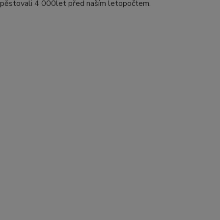
ji pěstovali 4 000let před naším letopočtem.