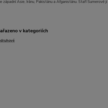
e západní Asie, Iránu, Pakistánu a Afganistánu. Staří Sumerové 
zařazeno v kategoriích
odruhové