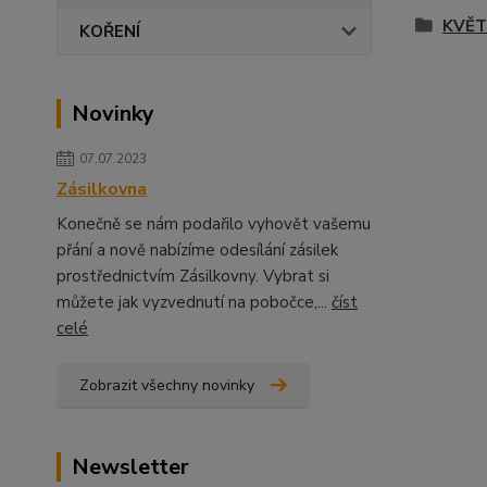
KVĚT
KOŘENÍ
Novinky
07.07.2023
Zásilkovna
Konečně se nám podařilo vyhovět vašemu
přání a nově nabízíme odesílání zásilek
prostřednictvím Zásilkovny. Vybrat si
můžete jak vyzvednutí na pobočce,...
číst
celé
Zobrazit všechny novinky
Newsletter