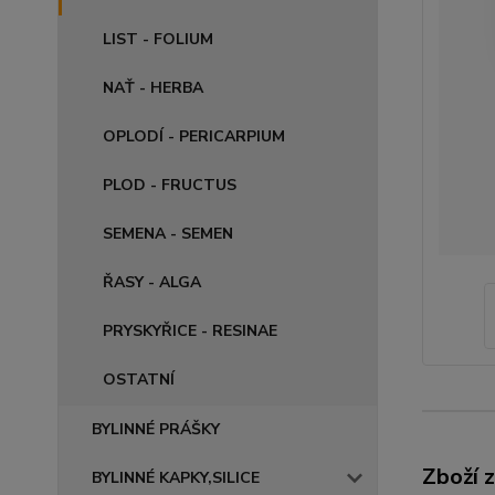
LIST - FOLIUM
NAŤ - HERBA
OPLODÍ - PERICARPIUM
PLOD - FRUCTUS
SEMENA - SEMEN
ŘASY - ALGA
PRYSKYŘICE - RESINAE
OSTATNÍ
BYLINNÉ PRÁŠKY
Zboží 
BYLINNÉ KAPKY,SILICE