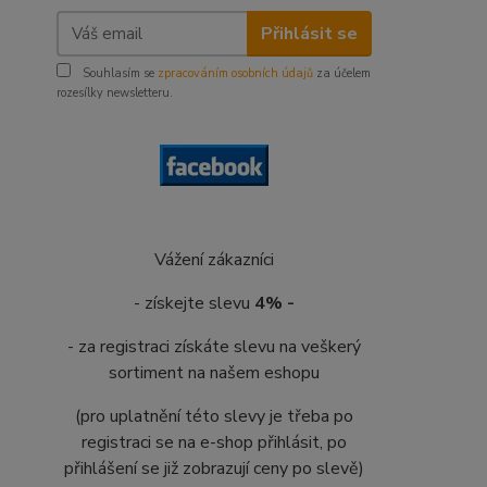
Přihlásit se
Souhlasím se
zpracováním osobních údajů
za účelem
rozesílky newsletteru.
Vážení zákazníci
- získejte slevu
4% -
- za registraci získáte slevu na veškerý
sortiment na našem eshopu
(pro uplatnění této slevy je třeba po
registraci se na e-shop přihlásit, po
přihlášení se již zobrazují ceny po slevě)