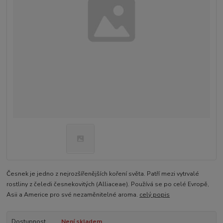
Česnek je jedno z nejrozšířenějších koření světa. Patří mezi vytrvalé
rostliny z čeledi česnekovitých (Alliaceae). Používá se po celé Evropě,
Asii a Americe pro své nezaměnitelné aroma.
celý popis
Dostupnost
Není skladem