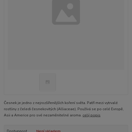
Česnek je jedno z nejrozšířenějších koření světa. Patří mezi vytrvalé
rostliny z čeledi česnekovitých (Alliaceae). Používá se po celé Evropě,
Asii a Americe pro své nezaměnitelné aroma.
celý popis
Dostupnost
Není skladem