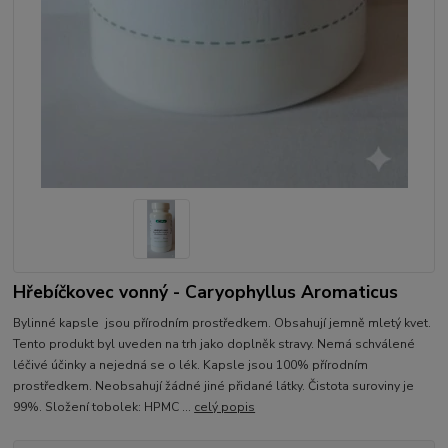
Hřebíčkovec vonný - Caryophyllus Aromaticus
Bylinné kapsle jsou přírodním prostředkem. Obsahují jemně mletý kvet.
Tento produkt byl uveden na trh jako doplněk stravy. Nemá schválené
léčivé účinky a nejedná se o lék. Kapsle jsou 100% přírodním
prostředkem. Neobsahují žádné jiné přidané látky. Čistota suroviny je
99%. Složení tobolek: HPMC ...
celý popis