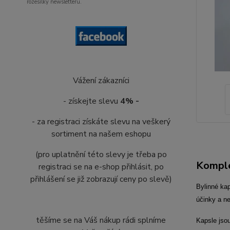
rozesílky newsletteru.
Vážení zákazníci
- získejte slevu
4% -
- za registraci získáte slevu na veškerý
sortiment na našem eshopu
(pro uplatnění této slevy je třeba po
Komple
registraci se na e-shop přihlásit, po
přihlášení se již zobrazují ceny po slevě)
Bylinné ka
účinky a ne
těšíme se na Váš nákup rádi splníme
Kapsle jsou