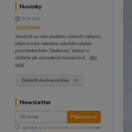
Novinky
07.07.2023
Zásilkovna
Konečně se nám podařilo vyhovět vašemu
přání a nově nabízíme odesílání zásilek
prostřednictvím Zásilkovny. Vybrat si
můžete jak vyzvednutí na pobočce,...
číst
celé
Zobrazit všechny novinky
Newsletter
Přihlásit se
Souhlasím se
zpracováním osobních údajů
za účelem