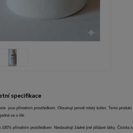
tní specifikace
psle jsou přírodním prostředkem. Obsahují jemně mletý kořen. Tento produkt 
jedná se o lék.
 100% přírodním prostředkem. Neobsahují žádné jiné přidané látky. Čistota s