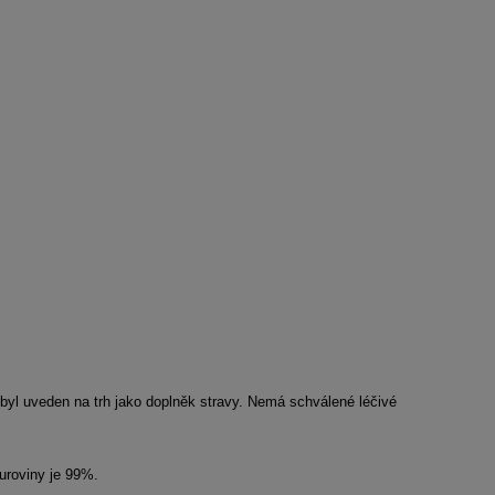
byl uveden na trh jako doplněk stravy. Nemá schválené léčivé
uroviny je 99%.