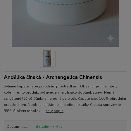
Andělika čínská - Archangelica Chinensis
Bylinné kapsle jsou přírodním prostředkem. Obsahují jemně mletý
kořen. Tento produkt byl uveden na trh jako doplněk stravy. Nemá
schválené léčivé účinky a nejedná se o lék. Kapsle jsou 100% přírodním
prostředkem. Neobsahují žádné jiné přidané látky. Čistota suroviny je
99%. Složení tobolek: ...
celý popis
Dostupnost
Skladem > 4 ks