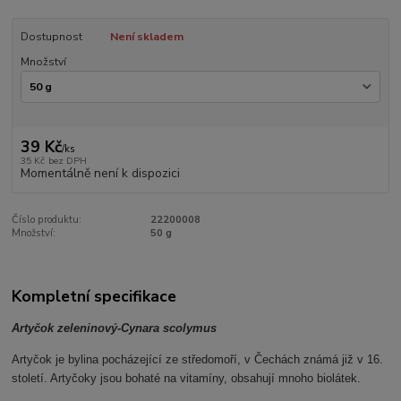
Dostupnost
Není skladem
Množství
39 Kč
/
ks
35 Kč
bez DPH
Momentálně není k dispozici
Číslo produktu:
22200008
Množství:
50 g
Kompletní specifikace
Artyčok zeleninový-Cynara scolymus
Artyčok je bylina pocházející ze středomoří, v Čechách známá již v 16.
století. Artyčoky jsou bohaté na vitamíny, obsahují mnoho biolátek.