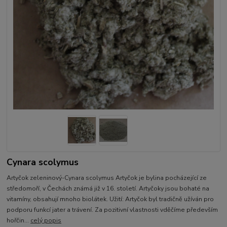
Cynara scolymus
Artyčok zeleninový-Cynara scolymus Artyčok je bylina pocházející ze
středomoří, v Čechách známá již v 16. století. Artyčoky jsou bohaté na
vitamíny, obsahují mnoho biolátek. Užití: Artyčok byl tradičně užíván pro
podporu funkcí jater a trávení. Za pozitivní vlastnosti vděčíme především
hořčin...
celý popis